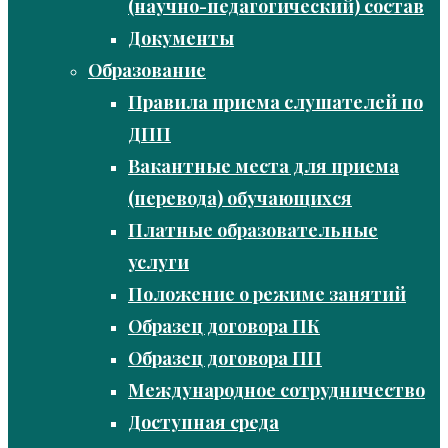
(научно-педагогический) состав
Документы
Образование
Правила приема слушателей по
ДПП
Вакантные места для приема
(перевода) обучающихся
Платные образовательные
услуги
Положение о режиме занятий
Образец договора ПК
Образец договора ПП
Международное сотрудничество
Доступная среда