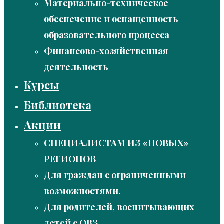
Материально-техническое
обеспечение и оснащенность
образовательного процесса
Финансово-хозяйственная
деятельность
Курсы
Библиотека
Акции
СПЕЦИАЛИСТАМ ИЗ «НОВЫХ»
РЕГИОНОВ
Для граждан с ограниченными
возможностями.
Для родителей, воспитывающих
детей с ОВЗ.