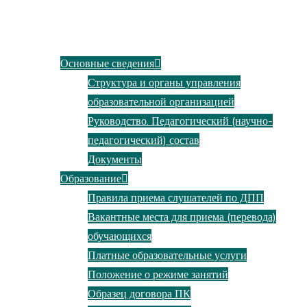
Сведения об образовательной организации
Основные сведения
Структура и органы управления
образовательной организацией
Руководство. Педагогический (научно-
педагогический) состав
Документы
Образование
Правила приема слушателей по ДПП
Вакантные места для приема (перевода)
обучающихся
Платные образовательные услуги
Положение о режиме занятий
Образец договора ПК