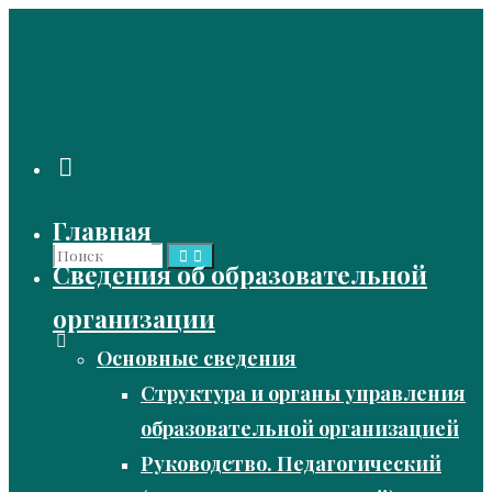
Перейти
к
содержимому
Поиск
Главная
Найти:
Поиск
Сведения об образовательной
организации
Основные сведения
Структура и органы управления
образовательной организацией
Руководство. Педагогический