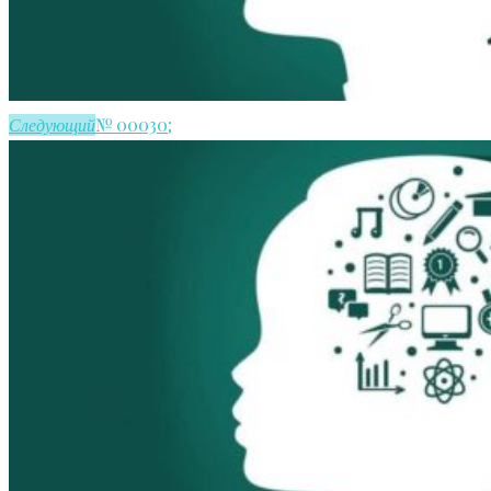
№ 00030;
Следующий