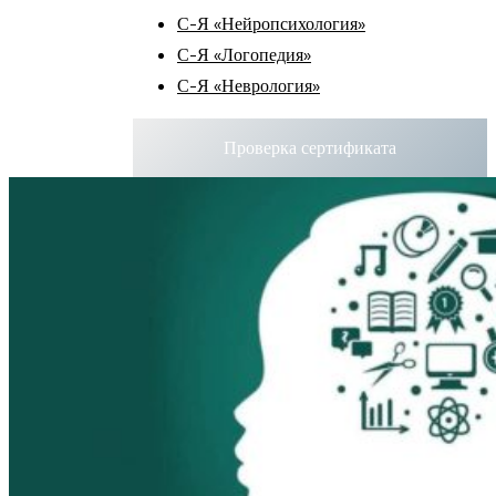
С-Я «Нейропсихология»
С-Я «Логопедия»
С-Я «Неврология»
Проверка сертификата