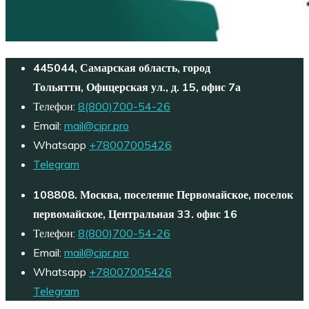
445044, Самарская область, город
Тольятти, Офицерская ул., д. 15, офис 7а
Телефон:
8(800)700-54-26
Email:
mail@cipr.pro
Whatsapp
+78007005426
Telegram
108808. Москва, поселение Первомайское, поселок
первомайское, Центральная 33. офис 16
Телефон:
8(800)700-54-26
Email:
mail@cipr.pro
Whatsapp
+78007005426
Telegram