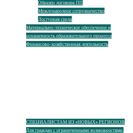
Образец договора ПП
Международное сотрудничество
Доступная среда
Материально-техническое обеспечение и
оснащенность образовательного процесса
Финансово-хозяйственная деятельность
Курсы
Библиотека
Акции
СПЕЦИАЛИСТАМ ИЗ «НОВЫХ» РЕГИОНОВ
Для граждан с ограниченными возможностями.