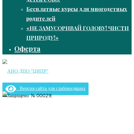
Бесплатные курсы для многодетных
родителей
«НЕ ЗАМУСОРИВАЙ ГОЛОВУ! ЧИСТИ
ПРИРОДУ!»
Оферта
АНО ДПО "ЦИПР"
Версия сайта для слабовидящих
Переподготовка и повышение квалификации
Главная
Защищено: № 00029;